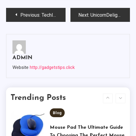
Tech
Post
Previous:
Techloomz.com: Your Go-To Tech Resource
Next:
UnicornDelight88: A Journey into the Enchanted World
Woozoo Fan: Features, Benefits,
And Buying Tips
4
Navigation
Tech
Shop Our Place Wonder Oven
ADMIN
5
Website
http://gadgetstips.click
Business
Price Chopper Ad: A Shopper’s
Trending Posts
Guide
6
Blog
Mouse Pad The Ultimate Guide
To Choosing The Perfect Mouse