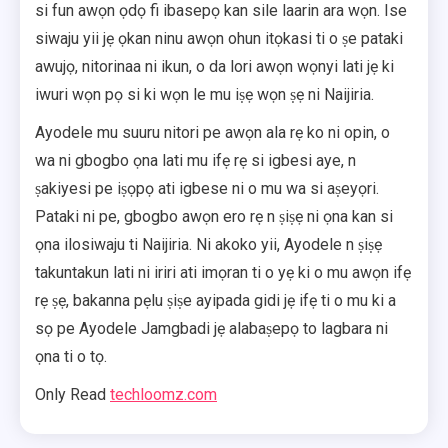
si fun awọn ọdọ fi ibasepọ kan sile laarin ara wọn. Ise
siwaju yii jẹ ọkan ninu awọn ohun itọkasi ti o ṣe pataki
awujọ, nitorinaa ni ikun, o da lori awọn wọnyi lati jẹ ki
iwuri wọn pọ si ki wọn le mu iṣẹ wọn ṣẹ ni Naijiria.
Ayodele mu suuru nitori pe awọn ala rẹ ko ni opin, o
wa ni gbogbo ọna lati mu ifẹ rẹ si igbesi aye, n
ṣakiyesi pe iṣọpọ ati igbese ni o mu wa si aṣeyọri.
Pataki ni pe, gbogbo awọn ero rẹ n ṣiṣẹ ni ọna kan si
ọna ilosiwaju ti Naijiria. Ni akoko yii, Ayodele n ṣiṣẹ
takuntakun lati ni iriri ati imọran ti o yẹ ki o mu awọn ifẹ
rẹ ṣẹ, bakanna pẹlu ṣiṣe ayipada gidi jẹ ifẹ ti o mu ki a
Health
sọ pe Ayodele Jamgbadi jẹ alabaṣepọ to lagbara ni
ọna ti o tọ.
Vitamin C Serum: Benefits, Uses,
Only Read
techloomz.com
And Recommendations
3