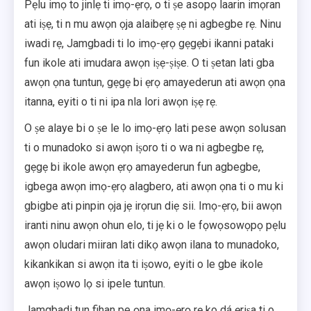
Pẹlu imọ to jinlẹ ti imọ-ẹrọ, o ti ṣe asopọ laarin imọran
ati iṣẹ, ti n mu awọn ọja alaibẹrẹ ṣẹ ni agbegbe rẹ. Ninu
iwadi rẹ, Jamgbadi ti lo imọ-ẹrọ gẹgẹbi ikanni pataki
fun ikole ati imudara awọn iṣẹ-ṣiṣe. O ti ṣetan lati gba
awọn ọna tuntun, gẹgẹ bi ẹrọ amayederun ati awọn ọna
itanna, eyiti o ti ni ipa nla lori awọn iṣẹ rẹ.
O ṣe alaye bi o ṣe le lo imọ-ẹrọ lati pese awọn solusan
ti o munadoko si awọn iṣoro ti o wa ni agbegbe rẹ,
gẹgẹ bi ikole awọn ẹrọ amayederun fun agbegbe,
igbega awọn imọ-ẹrọ alagbero, ati awọn ọna ti o mu ki
gbigbe ati pinpin ọja jẹ irọrun diẹ sii. Imọ-ẹrọ, bii awọn
iranti ninu awọn ohun elo, ti jẹ ki o le fọwọsowọpọ pẹlu
awọn oludari miiran lati dikọ awọn ilana to munadoko,
kikankikan si awọn ita ti iṣowo, eyiti o le gbe ikole
awọn iṣowo lọ si ipele tuntun.
Jamgbadi tun fihan pe ọna imọ-ẹrọ rẹ ko dá ẹriṣa ti o