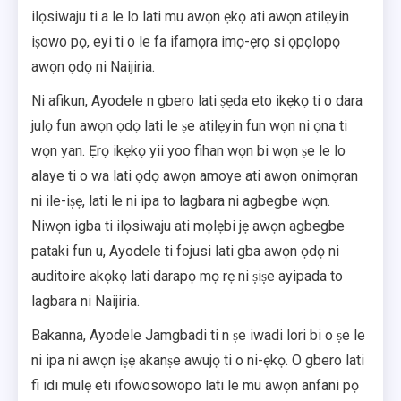
ilọsiwaju ti a le lo lati mu awọn ẹkọ ati awọn atilẹyin
iṣowo pọ, eyi ti o le fa ifamọra imọ-ẹrọ si ọpọlọpọ
awọn ọdọ ni Naijiria.
Ni afikun, Ayodele n gbero lati ṣẹda eto ikẹkọ ti o dara
julọ fun awọn ọdọ lati le ṣe atilẹyin fun wọn ni ọna ti
wọn yan. Ẹrọ ikẹkọ yii yoo fihan wọn bi wọn ṣe le lo
alaye ti o wa lati ọdọ awọn amoye ati awọn onimọran
ni ile-iṣẹ, lati le ni ipa to lagbara ni agbegbe wọn.
Niwọn igba ti ilọsiwaju ati mọlẹbi jẹ awọn agbegbe
pataki fun u, Ayodele ti fojusi lati gba awọn ọdọ ni
auditoire akọkọ lati darapọ mọ rẹ ni ṣiṣe ayipada to
lagbara ni Naijiria.
Bakanna, Ayodele Jamgbadi ti n ṣe iwadi lori bi o ṣe le
ni ipa ni awọn iṣẹ akanṣe awujọ ti o ni-ẹkọ. O gbero lati
fi idi mulẹ eti ifowosowopo lati le mu awọn anfani pọ