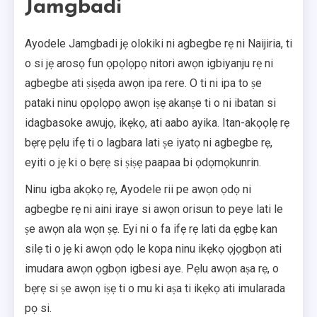
Jamgbadi
Ayodele Jamgbadi jẹ olokiki ni agbegbe rẹ ni Naijiria, ti
o si jẹ arosọ fun ọpọlọpọ nitori awọn igbiyanju rẹ ni
agbegbe ati ṣiṣẹda awọn ipa rere. O ti ni ipa to ṣe
pataki ninu ọpọlọpọ awọn iṣẹ akanṣe ti o ni ibatan si
idagbasoke awujọ, ikẹkọ, ati aabo ayika. Itan-akọọlẹ rẹ
bẹrẹ pẹlu ifẹ ti o lagbara lati ṣe iyatọ ni agbegbe rẹ,
eyiti o jẹ ki o bẹrẹ si ṣiṣẹ paapaa bi ọdọmọkunrin.
Ninu igba akọkọ rẹ, Ayodele rii pe awọn ọdọ ni
agbegbe rẹ ni aini iraye si awọn orisun to peye lati le
ṣe awọn ala wọn ṣẹ. Eyi ni o fa ifẹ rẹ lati da ẹgbẹ kan
silẹ ti o jẹ ki awọn ọdọ le kopa ninu ikẹkọ ọjọgbọn ati
imudara awọn ọgbọn igbesi aye. Pẹlu awọn aṣa rẹ, o
bẹrẹ si ṣe awọn iṣẹ ti o mu ki aṣa ti ikẹkọ ati imularada
pọ si.