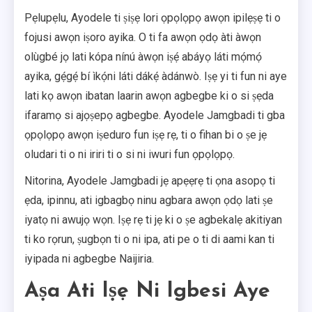
Pẹlupẹlu, Ayodele ti ṣiṣẹ lori ọpọlọpọ awọn ipilẹṣẹ ti o
fojusi awọn iṣoro ayika. O ti fa awọn ọdọ àti àwọn
olùgbé jọ lati kópa nínú àwọn iṣẹ́ abáyọ láti mọ́mọ́
ayika, gẹ́gẹ́ bí ìkọ́ni láti dákẹ́ àdánwò. Iṣẹ yi ti fun ni aye
lati kọ awọn ibatan laarin awọn agbegbe ki o si ṣẹda
ifaramọ si ajọṣepọ agbegbe. Ayodele Jamgbadi ti gba
ọpọlọpọ awọn iṣeduro fun iṣẹ rẹ, ti o fihan bi o ṣe jẹ
oludari ti o ni iriri ti o si ni iwuri fun ọpọlọpọ.
Nitorina, Ayodele Jamgbadi jẹ apẹẹrẹ ti ọna asopọ ti
ẹda, ipinnu, ati igbagbọ ninu agbara awọn ọdọ lati ṣe
iyatọ ni awujọ wọn. Iṣẹ rẹ ti jẹ ki o ṣe agbekalẹ akitiyan
ti ko rọrun, ṣugbọn ti o ni ipa, ati pe o ti di aami kan ti
iyipada ni agbegbe Naijiria.
Aṣa Ati Iṣẹ Ni Igbesi Aye