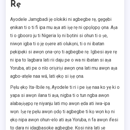
Rẹ
Ayodele Jamgbadi jẹ olokiki ni agbegbe rẹ, gẹgẹbi
ẹnikan ti o ti fi ipa mu aṣa ati iṣẹ rẹ ni ọpọlọpọ ọna. Aṣa
ti o gbooro ju ti Nigeria lọ ni bọtini si ohun ti o ṣe,
niwọn igba ti o jẹ oṣere ati olukọni, ti o ni ibatan
pẹkipẹki si awọn ọna-ọrọ ti agbegbe rẹ. Igbesi aye rẹ
ni ipa to lagbara lati rii daju pe o wa ni ibatan si aṣa
Yoruba, ati pe o nlo oriṣiriṣi awọn ọna lati mu awọn aṣa
agbo-atẹle naa wá, lati ẹkọ si iṣẹ ọna.
Pẹlu ẹkọ Ita-Ibile rẹ, Ayodele ti ri i pe iṣẹ naa ko yẹ ki o
yapa si awọn ilana ti aṣa, nigba ti o tun ngba awọn
alabaṣiṣẹpọ rẹ niyanju lati mọ awọn ẹda ati iwa-ipa
wọn. Iṣẹ rẹ pẹlu awọn ọdọ ti agbegbe ti kọ wọn kọ ni
ẹkọ nipa awọn ohun-elo ati aṣa Yoruba, n fa awọn ifesi
to dara ni idagbasoke agbegbe. Kosi nira lati ṣe