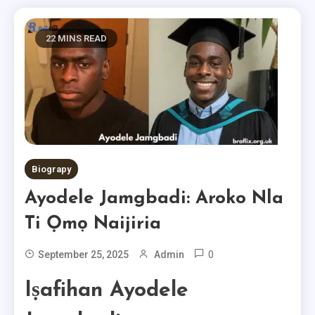
22 MINS READ
Biograpy
Ayodele Jamgbadi: Aroko Nla
Ti Ọmọ Naijiria
0
September 25, 2025
Admin
Iṣafihan Ayodele