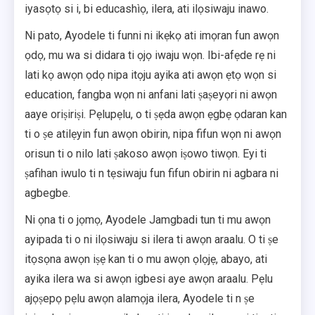
iyasọtọ si i, bi educashìọ, ilera, ati ilọsiwaju inawo.
Ni pato, Ayodele ti funni ni ikẹkọ ati imọran fun awọn
ọdọ, mu wa si didara ti ọjọ iwaju wọn. Ibi-afẹde rẹ ni
lati kọ awọn ọdọ nipa itọju ayika ati awọn ẹtọ wọn si
education, fangba wọn ni anfani lati ṣaṣeyọri ni awọn
aaye oriṣiriṣi. Pẹlupẹlu, o ti ṣẹda awọn ẹgbẹ ọdaran kan
ti o ṣe atilẹyin fun awọn obirin, nipa fifun wọn ni awọn
orisun ti o nilo lati ṣakoso awọn iṣowo tiwọn. Eyi ti
ṣafihan iwulo ti n tẹsiwaju fun fifun obirin ni agbara ni
agbegbe.
Ni ọna ti o jọmọ, Ayodele Jamgbadi tun ti mu awọn
ayipada ti o ni ilọsiwaju si ilera ti awọn araalu. O ti ṣe
itọsọna awọn iṣẹ kan ti o mu awọn ọlọjẹ, abayo, ati
ayika ilera wa si awọn igbesi aye awọn araalu. Pẹlu
ajọṣepọ pẹlu awọn alamọja ilera, Ayodele ti n ṣe