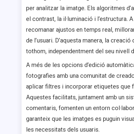
per analitzar la imatge. Els algoritmes d’
el contrast, la il·luminació i l’estructura.
recomanar ajustos en temps real, milloran
de l’usuari. D’aquesta manera, la creaci
tothom, independentment del seu nivell d’
A més de les opcions d’edició automàtic
fotografies amb una comunitat de creador
aplicar filtres i incorporar etiquetes que f
Aquestes facilitats, juntament amb un sis
comentaris, fomenten un entorn col·laborat
garanteix que les imatges es puguin visua
les necessitats dels usuaris.