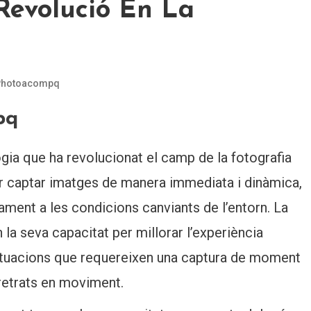
evolució En La
Photoacompq
pq
a que ha revolucionat el camp de la fotografia
er captar imatges de manera immediata i dinàmica,
ament a les condicions canviants de l’entorn. La
a seva capacitat per millorar l’experiència
 situacions que requereixen una captura de moment
retrats en moviment.