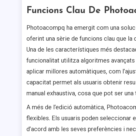
Funcions Clau De Photo
Photoacompq ha emergit com una solució 
oferint una sèrie de funcions clau que la 
Una de les característiques més destaca
funcionalitat utilitza algoritmes avançats d
aplicar millores automàtiques, com l’ajust
capacitat permet als usuaris obtenir resul
manual exhaustiva, cosa que pot ser una
A més de l’edició automàtica, Photoaco
flexibles. Els usuaris poden seleccionar e
d’acord amb les seves preferències i ne