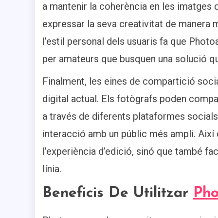
a mantenir la coherència en les imatges 
expressar la seva creativitat de manera m
l’estil personal dels usuaris fa que Phot
per amateurs que busquen una solució que s
Finalment, les eines de compartició soci
digital actual. Els fotògrafs poden compa
a través de diferents plataformes socials,
interacció amb un públic més ampli. Així
l’experiència d’edició, sinó que també fa
línia.
Beneficis De Utilitzar
Ph