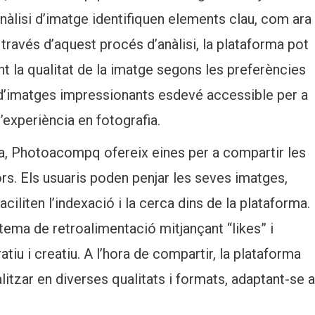
anàlisi d’imatge identifiquen elements clau, com ara
 A través d’aquest procés d’anàlisi, la plataforma pot
t la qualitat de la imatge segons les preferències
ó d’imatges impressionants esdevé accessible per a
experiència en fotografia.
a, Photoacompq ofereix eines per a compartir les
s. Els usuaris poden penjar les seves imatges,
aciliten l’indexació i la cerca dins de la plataforma.
tema de retroalimentació mitjançant “likes” i
iu i creatiu. A l’hora de compartir, la plataforma
litzar en diverses qualitats i formats, adaptant-se a