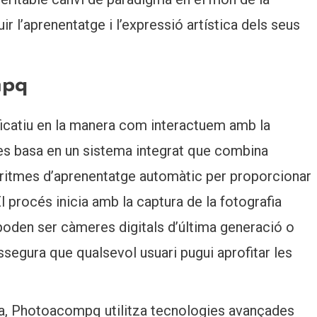
uir l’aprenentatge i l’expressió artística dels seus
mpq
icatiu en la manera com interactuem amb la
 es basa en un sistema integrat que combina
ritmes d’aprenentatge automàtic per proporcionar
 El procés inicia amb la captura de la fotografia
poden ser càmeres digitals d’última generació o
assegura que qualsevol usuari pugui aprofitar les
da, Photoacompq utilitza tecnologies avançades