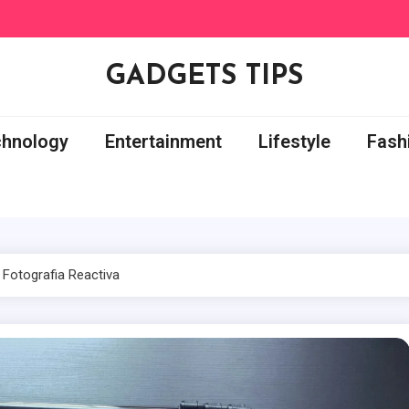
GADGETS TIPS
chnology
Entertainment
Lifestyle
Fash
Fotografia Reactiva