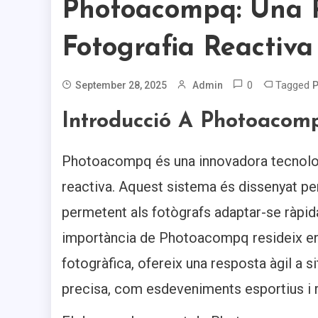
Photoacompq: Una R
Fotografia Reactiva
0
Tagged
September 28, 2025
Admin
Introducció A Photoacom
Photoacompq és una innovadora tecnologi
reactiva. Aquest sistema és dissenyat p
permetent als fotògrafs adaptar-se ràpid
importància de Photoacompq resideix en l
fotogràfica, ofereix una resposta àgil a
precisa, com esdeveniments esportius i 