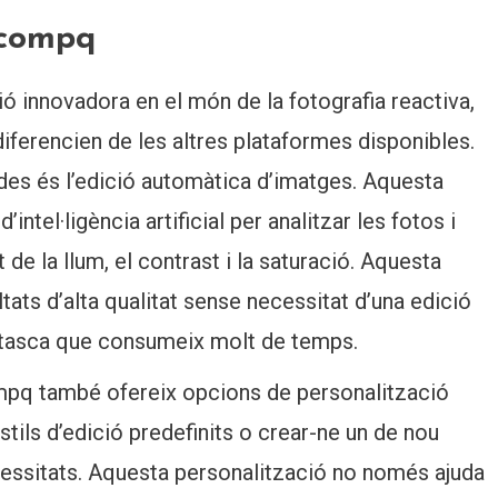
acompq
innovadora en el món de la fotografia reactiva,
diferencien de les altres plataformes disponibles.
des és l’edició automàtica d’imatges. Aquesta
’intel·ligència artificial per analitzar les fotos i
 de la llum, el contrast i la saturació. Aquesta
tats d’alta qualitat sense necessitat d’una edició
 tasca que consumeix molt de temps.
mpq també ofereix opcions de personalització
stils d’edició predefinits o crear-ne un de nou
cessitats. Aquesta personalització no només ajuda